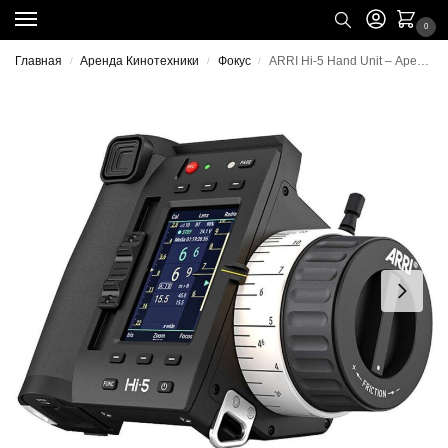
0
Главная
Аренда Кинотехники
Фокус
ARRI Hi-5 Hand Unit – Аренда Радиофокуса с Моторами
/
/
/