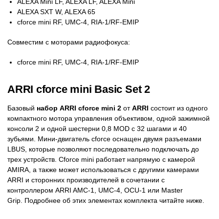
ALEXA Mini LF, ALEXA LF, ALEXA Mini
ALEXA SXT W, ALEXA 65
cforce mini RF, UMC-4, RIA-1/RF-EMIP
Совместим с моторами радиофокуса:
cforce mini RF, UMC-4, RIA-1/RF-EMIP
ARRI cforce mini Basic Set 2
Базовый
набор ARRI cforce mini 2
от
ARRI
состоит из одного
компактного мотора управления объективом, одной зажимной
консоли 2 и одной шестерни 0,8 MOD с 32 шагами и 40
зубьями. Мини-двигатель cforce оснащен двумя разъемами
LBUS, которые позволяют последовательно подключать до
трех устройств. Cforce mini работает напрямую с камерой
AMIRA, а также может использоваться с другими камерами
ARRI и сторонних производителей в сочетании с
контроллером ARRI AMC-1, UMC-4, OCU-1 или Master
Grip. Подробнее об этих элементах комплекта читайте ниже.