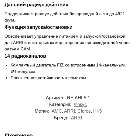
Дальний радиус действия
Поддерживает радиус действия беспроводной сети до 4921
фута.
Функция запуска/остановки
Обеспечивает управление питанием и запуском/остановкой
для ARRI и некоторых камер сторонних производителей через
разъем CAM.
14 радиоканалов
Компактный двигатель FIZ со встроенным 14-канальным
ВЧ-модулем
Повышенная устойчивость к помехам
Артикул:
RF-AHI-5-1
Категория:
Фокус
Метки:
AMC
,
ARRI
,
Cforce
,
HI-5
Бренд:
ARRI
Похожие