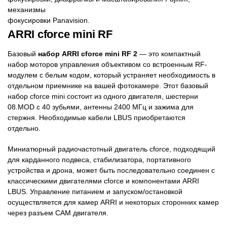
механизмы
фокусировки Panavision.
ARRI cforce mini RF
Базовый
набор ARRI cforce mini RF 2
— это компактный
набор моторов управления объективом со встроенным RF-
модулем с белым кодом, который устраняет необходимость в
отдельном приемнике на вашей фотокамере. Этот базовый
набор cforce mini состоит из одного двигателя, шестерни
08.MOD с 40 зубьями, антенны 2400 МГц и зажима для
стержня. Необходимые кабели LBUS приобретаются
отдельно.
Миниатюрный радиочастотный двигатель cforce, подходящий
для карданного подвеса, стабилизатора, портативного
устройства и дрона, может быть последовательно соединен с
классическими двигателями cforce и компонентами ARRI
LBUS. Управление питанием и запуском/остановкой
осуществляется для камер ARRI и некоторых сторонних камер
через разъем CAM двигателя.