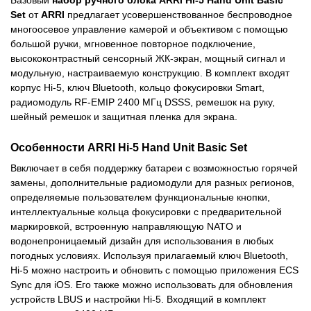
Set
от
ARRI
предлагает усовершенствованное беспроводное
многоосевое управление камерой и объективом с помощью
большой ручки, мгновенное повторное подключение,
высококонтрастный сенсорный ЖК-экран, мощный сигнал и
модульную, настраиваемую конструкцию. В комплект входят
корпус Hi-5, ключ Bluetooth, кольцо фокусировки Smart,
радиомодуль RF-EMIP 2400 МГц DSSS, ремешок на руку,
шейный ремешок и защитная пленка для экрана.
Особенности ARRI Hi-5 Hand Unit Basic Set
Ввключает в себя поддержку батареи с возможностью горячей
замены, дополнительные радиомодули для разных регионов,
определяемые пользователем функциональные кнопки,
интеллектуальные кольца фокусировки с предварительной
маркировкой, встроенную направляющую NATO и
водонепроницаемый дизайн для использования в любых
погодных условиях. Используя прилагаемый ключ Bluetooth,
Hi-5 можно настроить и обновить с помощью приложения ECS
Sync для iOS. Его также можно использовать для обновления
устройств LBUS и настройки Hi-5. Входящий в комплект