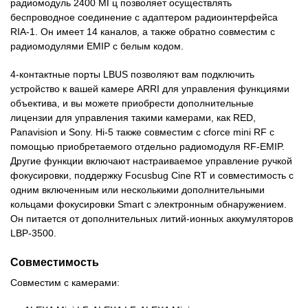
радиомодуль 2400 МГц позволяет осуществлять
беспроводное соединение с адаптером радиоинтерфейса
RIA-1. Он имеет 14 каналов, а также обратно совместим с
радиомодулями EMIP с белым кодом.
4-контактные порты LBUS позволяют вам подключить
устройство к вашей камере ARRI для управления функциями
объектива, и вы можете приобрести дополнительные
лицензии для управления такими камерами, как RED,
Panavision и Sony. Hi-5 также совместим с cforce mini RF с
помощью приобретаемого отдельно радиомодуля RF-EMIP.
Другие функции включают настраиваемое управление ручкой
фокусировки, поддержку Focusbug Cine RT и совместимость с
одним включенным или несколькими дополнительными
кольцами фокусировки Smart с электронным обнаружением.
Он питается от дополнительных литий-ионных аккумуляторов
LBP-3500.
Совместимость
Совместим с камерами: