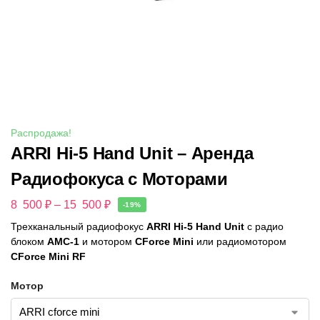
Распродажа!
ARRI Hi-5 Hand Unit – Аренда
Радиофокуса с Моторами
8 500
₽
–
15 500
₽
-19%
Трехканальный радиофокус
ARRI Hi-5 Hand Unit
с радио
блоком
AMC-1
и мотором
CForce Mini
или радиомотором
CForce Mini RF
Мотор