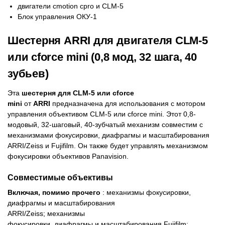
двигатели cmotion cpro и CLM-5
Блок управления ОКУ-1
Шестерня ARRI для двигателя CLM-5
или cforce mini (0,8 мод, 32 шага, 40
зубьев)
Эта
шестерня для CLM-5 или cforce
mini
от
ARRI
предназначена для использования с мотором
управления объективом CLM-5 или cforce mini. Этот 0,8-
модовый, 32-шаговый, 40-зубчатый механизм совместим с
механизмами фокусировки, диафрагмы и масштабирования
ARRI/Zeiss и Fujifilm. Он также будет управлять механизмом
фокусировки объективов Panavision.
Совместимые объективы
Включая, помимо прочего
: механизмы фокусировки,
диафрагмы и масштабирования
ARRI/Zeiss; механизмы
фокусировки, диафрагмы и масштабирования Fujifilm;