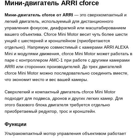
Мини-двигатель ARRI cforce
Мини-двигатель cforce от
ARRI
— это сверхкомпактный и
легкий двигатель, используемый для дистанционного
управления фокусом, диафрагмой или масштабированием
вашего объектива. Cforce Mini Motor весит чуть более шести
унций с шестерней и кронштейном (приобретаются
отдельно). Напрямую совместимый с камерами ARRI ALEXA
Mini и модулями движения, cforce Mini Motor может работать в
паре с контроллером AMC-1 при работе с другими камерами
ARRI или сторонних производителей. До трех двигателей
cforce Mini Motor можно последовательно соединить вместе,
что экономит место и вес вашей камеры.
Сверхлегкий и компактный двигатель cforce Mini Motor
подходит для подвеса, дронов и других легких камер. Для
этого базового блока двигателя требуется отдельно
приобретаемый редуктор, трос и кронштейн.
Функции
Ультракомпактный мотор управления объективом работает