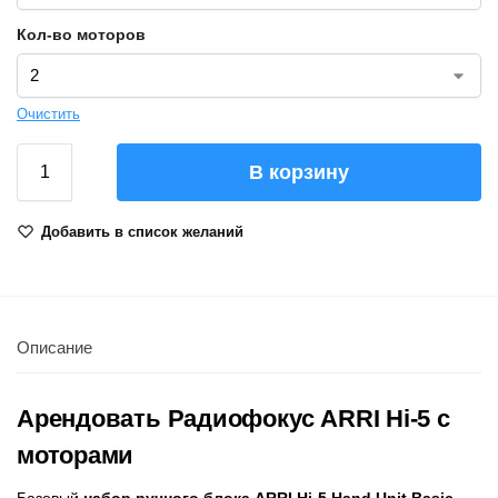
Кол-во моторов
Очистить
В корзину
Добавить в список желаний
Описание
Арендовать Радиофокус ARRI Hi-5 с
моторами
Базовый
набор ручного блока ARRI Hi-5 Hand Unit Basic