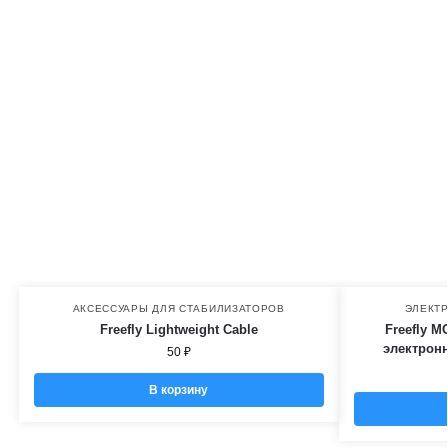
АКСЕССУАРЫ ДЛЯ СТАБИЛИЗАТОРОВ
ЭЛЕКТ
Freefly Lightweight Cable
Freefly M
электрон
50
₽
В корзину