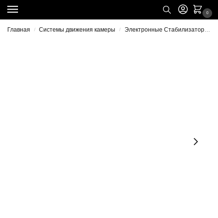
0
Главная
Системы движения камеры
Электронные Стабилизаторы
/
/