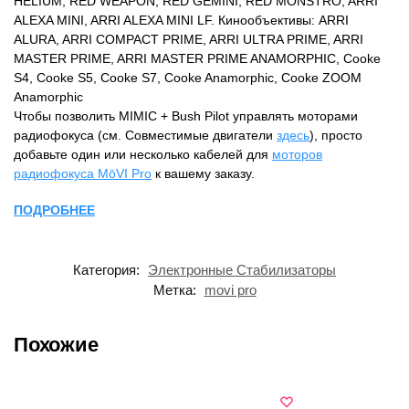
HELIUM, RED WEAPON, RED GEMINI, RED MONSTRO, ARRI
ALEXA MINI, ARRI ALEXA MINI LF. Кинообъективы: ARRI
ALURA, ARRI COMPACT PRIME, ARRI ULTRA PRIME, ARRI
MASTER PRIME, ARRI MASTER PRIME ANAMORPHIC, Cooke
S4, Cooke S5, Cooke S7, Cooke Anamorphic, Cooke ZOOM
Anamorphic
Чтобы позволить MIMIC + Bush Pilot управлять моторами
радиофокуса (см. Совместимые двигатели
здесь
), просто
добавьте один или несколько кабелей для
моторов
радиофокуса MōVI Pro
к вашему заказу.
ПОДРОБНЕЕ
Категория:
Электронные Стабилизаторы
Метка:
movi pro
Похожие