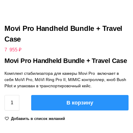
Movi Pro Handheld Bundle + Travel
Case
7 955
₽
Movi Pro Handheld Bundle + Travel Case
Комплект стабилизатора для камеры Movi Pro включает в
себя MoVI Pro, MōVI Ring Pro II, MIMIC контроллер, кноб Bush
Pilot и упакован в транспортировочный кейс.
В корзину
Добавить в список желаний