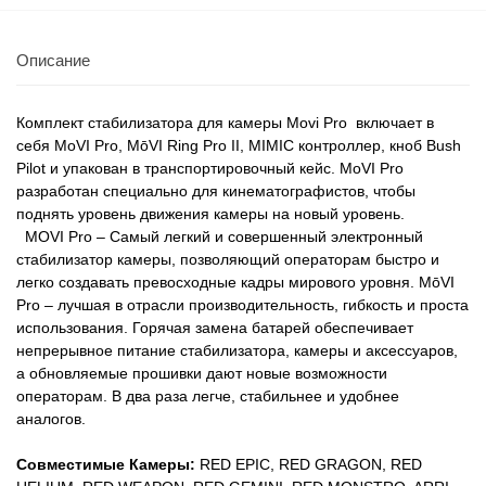
Описание
Комплект стабилизатора для камеры Movi Pro включает в
себя MoVI Pro, MōVI Ring Pro II, MIMIC контроллер, кноб Bush
Pilot и упакован в транспортировочный кейс. MoVI Pro
разработан специально для кинематографистов, чтобы
поднять уровень движения камеры на новый уровень.
MOVI Pro – Самый легкий и совершенный электронный
стабилизатор камеры, позволяющий операторам быстро и
легко создавать превосходные кадры мирового уровня. MōVI
Pro – лучшая в отрасли производительность, гибкость и проста
использования. Горячая замена батарей обеспечивает
непрерывное питание стабилизатора, камеры и аксессуаров,
а обновляемые прошивки дают новые возможности
операторам. В два раза легче, стабильнее и удобнее
аналогов.
Совместимые Камеры:
RED EPIC, RED GRAGON, RED