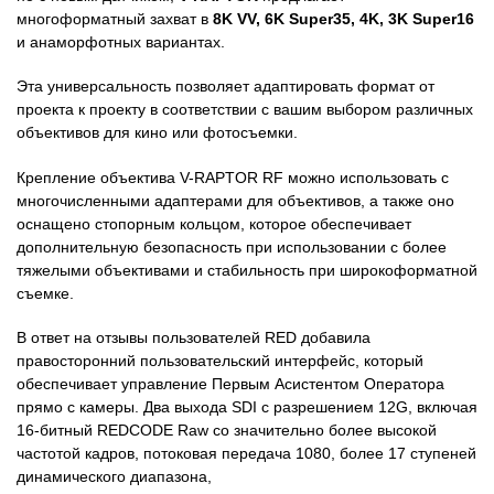
многоформатный захват в
8K VV, 6K Super35, 4K, 3K Super16
и анаморфотных вариантах.
Эта универсальность позволяет адаптировать формат от
проекта к проекту в соответствии с вашим выбором различных
объективов для кино или фотосъемки.
Крепление объектива V-RAPTOR RF можно использовать с
многочисленными адаптерами для объективов, а также оно
оснащено стопорным кольцом, которое обеспечивает
дополнительную безопасность при использовании с более
тяжелыми объективами и стабильность при широкоформатной
съемке.
В ответ на отзывы пользователей RED добавила
правосторонний пользовательский интерфейс, который
обеспечивает управление Первым Асистентом Оператора
прямо с камеры. Два выхода SDI с разрешением 12G, включая
16-битный REDCODE Raw со значительно более высокой
частотой кадров, потоковая передача 1080, более 17 ступеней
динамического диапазона,