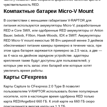
чувствительность RED.
Компактные батареи Micro-V Mount
В соответствии с меньшими габаритами V-RAPTOR для
питания используются аккумуляторы Micro-V, разработанные
RED и Core SWX, или одобренные RED аккумуляторы от Anton
Bauer, bebob, FXlion, Hawk-Woods, IDX и SWIT. Аккумуляторы
RED Micro-V mount емкостью 98 Втч шириной менее 3 дюймов
обеспечивают питание камеры примерно в течение часа, при
этом одна батарея заряжается примерно за 2,5 часа, а две —
за 4 часа на двойном зарядном устройстве. адаптеры
крепления также будут доступны для пользователей, у
которых уже есть запас этих батарей или которые хотят
увеличить время работы.
Карты CFexpress
Карты Capture to CFexpress 2.0 Type B позволят
пользователям V-RAPTOR использовать более популярные
носители, хотя в настоящее время одобрена RED только
карта RED/Angelbird 660 ГБ. К этой карте на 660 ГБ скоро
присоединится версия карты на 1,3 ТБ.