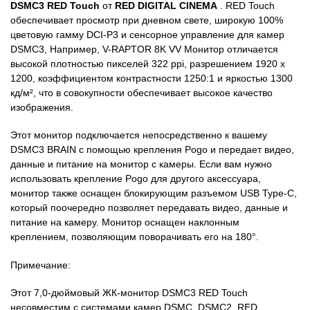
DSMC3 RED Touch
от
RED DIGITAL CINEMA
. RED Touch
обеспечивает просмотр при дневном свете, широкую 100%
цветовую гамму DCI-P3 и сенсорное управление для камер
DSMC3, Например, V-RAPTOR 8K VV Монитор отличается
высокой плотностью пикселей 322 ppi, разрешением 1920 x
1200, коэффициентом контрастности 1250:1 и яркостью 1300
кд/м², что в совокупности обеспечивает высокое качество
изображения.
Этот монитор подключается непосредственно к вашему
DSMC3 BRAIN с помощью крепления Pogo и передает видео,
данные и питание на монитор с камеры. Если вам нужно
использовать крепление Pogo для другого аксессуара,
монитор также оснащен блокирующим разъемом USB Type-C,
который поочередно позволяет передавать видео, данные и
питание на камеру. Монитор оснащен наклонным
креплением, позволяющим поворачивать его на 180°.
Примечание:
Этот 7,0-дюймовый ЖК-монитор DSMC3 RED Touch
несовместим с системами камер DSMC, DSMC2, RED