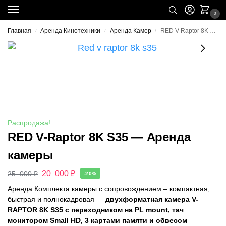
0
Главная
Аренда Кинотехники
Аренда Камер
RED V-Raptor 8K S35 — Аренда камеры
/
/
/
Распродажа!
RED V-Raptor 8K S35 — Аренда
камеры
20 000
₽
25 000
₽
-20%
Аренда Комплекта камеры с сопровождением – компактная,
быстрая и полнокадровая —
двухформатная камера V-
RAPTOR 8K S35 с переходником на PL mount, тач
монитором Small HD, 3 картами памяти и обвесом