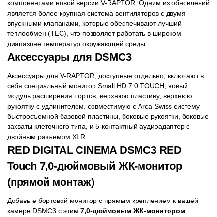
компонентами новой версии V-RAPTOR. Одним из обновлений
является более крупная система вентиляторов с двумя
впускными клапанами, которые обеспечивают лучший
теплообмен (TEC), что позволяет работать в широком
диапазоне температур окружающей среды.
Аксессуары для DSMC3
Аксессуары для V-RAPTOR, доступные отдельно, включают в
себя специальный монитор Small HD 7.0 TOUCH, новый
модуль расширения портов, верхнюю пластину, верхнюю
рукоятку с удлинителем, совместимую с Arca-Swiss систему
быстросъемной базовой пластины, боковые рукоятки, боковые
захваты клеточного типа, и 5-контактный аудиоадаптер с
двойным разъемом XLR.
RED DIGITAL CINEMA DSMC3 RED
Touch 7,0-дюймовый ЖК-монитор
(прямой монтаж)
Добавьте бортовой монитор с прямым креплением к вашей
камере DSMC3 с этим
7,0-дюймовым ЖК-монитором