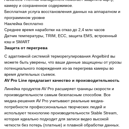
камеру и сохраненное содержимое.
Бесплатная услуга восстановления данных на аппаратном и
программном уровне
Наклейка бесплатно
Среднее время наработки на отказ до 2,4 млн часов
Датчик температуры, TRIM, ECC, защита EMS, встроенный
кэш и SMART
Защита от перегрева
С адаптивной системой терморегулирования Angelbird вы
можете быть уверены, что ваши данные защищены от угрозы
потенциального повреждения из-за перегрева камеры во
время длительных съемок.
AV Pro Line предлагает качество и производительность
Линейка продуктов AV Pro расширяет границы скорости и
производительности самым безопасным способом. Все
медиа-решения AV Pro учитывают реальные медиа-
потребности профессиональных творческих людей и
используют технологию производительности Stable Stream,
которая идеально подходит для записи видео высокой
четкости без потерь (платные) и плавной обработки данных.