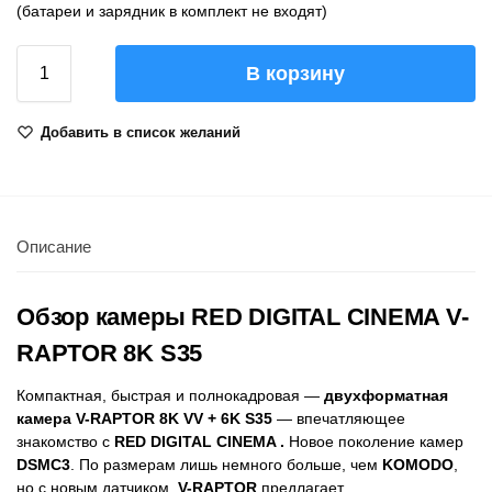
(батареи и зарядник в комплект не входят)
В корзину
Добавить в список желаний
Описание
Обзор камеры RED DIGITAL CINEMA V-
RAPTOR 8K S35
Компактная, быстрая и полнокадровая —
двухформатная
камера V-RAPTOR 8K VV + 6K S35
— впечатляющее
знакомство с
RED DIGITAL CINEMA .
Новое поколение камер
DSMC3
. По размерам лишь немного больше, чем
KOMODO
,
но с новым датчиком,
V-RAPTOR
предлагает