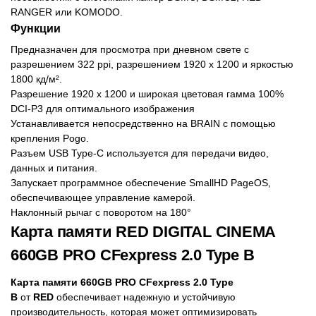
RANGER или KOMODO.
Функции
Предназначен для просмотра при дневном свете с
разрешением 322 ppi, разрешением 1920 x 1200 и яркостью
1800 кд/м².
Разрешение 1920 x 1200 и широкая цветовая гамма 100%
DCI-P3 для оптимального изображения
Устанавливается непосредственно на BRAIN с помощью
крепления Pogo.
Разъем USB Type-C используется для передачи видео,
данных и питания.
Запускает программное обеспечение SmallHD PageOS,
обеспечивающее управление камерой.
Наклонный рычаг с поворотом на 180°
Карта памяти RED DIGITAL CINEMA
660GB PRO CFexpress 2.0 Type B
Карта памяти 660GB PRO CFexpress 2.0 Type
B
от
RED
обеспечивает надежную и устойчивую
производительность, которая может оптимизировать