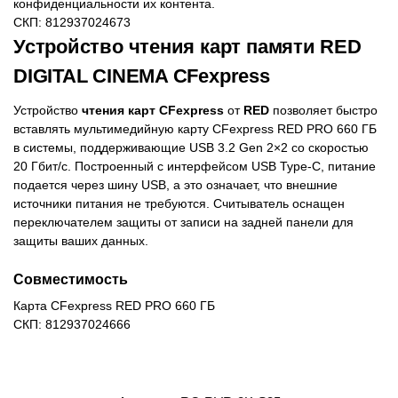
конфиденциальности их контента.
СКП: 812937024673
Устройство чтения карт памяти RED
DIGITAL CINEMA CFexpress
Устройство
чтения карт CFexpress
от
RED
позволяет быстро
вставлять мультимедийную карту CFexpress RED PRO 660 ГБ
в системы, поддерживающие USB 3.2 Gen 2×2 со скоростью
20 Гбит/с. Построенный с интерфейсом USB Type-C, питание
подается через шину USB, а это означает, что внешние
источники питания не требуются. Считыватель оснащен
переключателем защиты от записи на задней панели для
защиты ваших данных.
Совместимость
Карта CFexpress RED PRO 660 ГБ
СКП: 812937024666