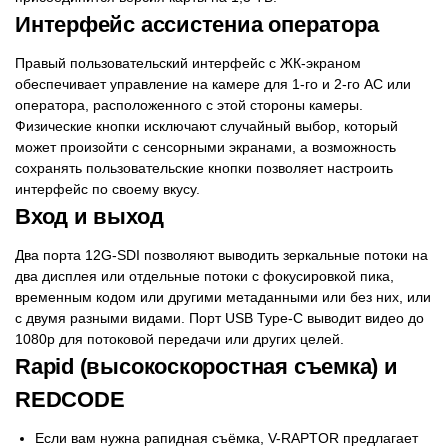
Интерфейс ассистениа оператора
Правый пользовательский интерфейс с ЖК-экраном
обеспечивает управление на камере для 1-го и 2-го AC или
оператора, расположенного с этой стороны камеры.
Физические кнопки исключают случайный выбор, который
может произойти с сенсорными экранами, а возможность
сохранять пользовательские кнопки позволяет настроить
интерфейс по своему вкусу.
Вход и выход
Два порта 12G-SDI позволяют выводить зеркальные потоки на
два дисплея или отдельные потоки с фокусировкой пика,
временным кодом или другими метаданными или без них, или
с двумя разными видами. Порт USB Type-C выводит видео до
1080p для потоковой передачи или других целей.
Rapid (высокоскоростная съемка) ​​и
REDCODE
Если вам нужна рапидная съёмка, V-RAPTOR предлагает