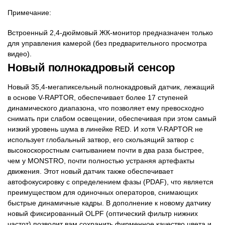
Примечание:
Встроенный 2,4-дюймовый ЖК-монитор предназначен только
для управления камерой (без предварительного просмотра
видео).
Новый полнокадровый сенсор
Новый 35,4-мегапиксельный полнокадровый датчик, лежащий
в основе V-RAPTOR, обеспечивает более 17 ступеней
динамического диапазона, что позволяет ему превосходно
снимать при слабом освещении, обеспечивая при этом самый
низкий уровень шума в линейке RED. И хотя V-RAPTOR не
использует глобальный затвор, его скользящий затвор с
высокоскоростным считыванием почти в два раза быстрее,
чем у MONSTRO, почти полностью устраняя артефакты
движения. Этот новый датчик также обеспечивает
автофокусировку с определением фазы (PDAF), что является
преимуществом для одиночных операторов, снимающих
быстрые динамичные кадры. В дополнение к новому датчику
новый фиксированный OLPF (оптический фильтр нижних
частот) позволит вам сохранить фирменное качество цвета и