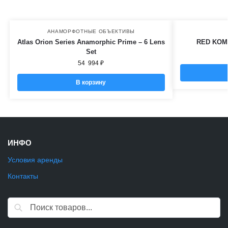
АНАМОРФОТНЫЕ ОБЪЕКТИВЫ
Atlas Orion Series Anamorphic Prime – 6 Lens
RED KOM
Set
54 994
₽
В корзину
ИНФО
Условия аренды
Контакты
Поиск