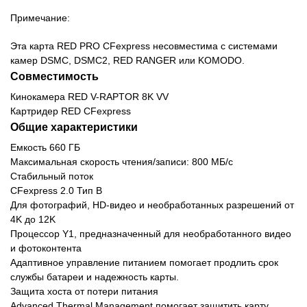
Примечание:
Эта карта RED PRO CFexpress несовместима с системами
камер DSMC, DSMC2, RED RANGER или KOMODO.
Совместимость
Кинокамера RED V-RAPTOR 8K VV
Картридер RED CFexpress
Общие характеристики
Емкость 660 ГБ
Максимальная скорость чтения/записи: 800 МБ/с
Стабильный поток
CFexpress 2.0 Тип B
Для фотографий, HD-видео и необработанных разрешений от
4K до 12K
Процессор Y1, предназначенный для необработанного видео
и фотоконтента
Адаптивное управление питанием помогает продлить срок
службы батареи и надежность карты.
Защита хоста от потери питания
Advanced Thermal Management помогает защитить карту,