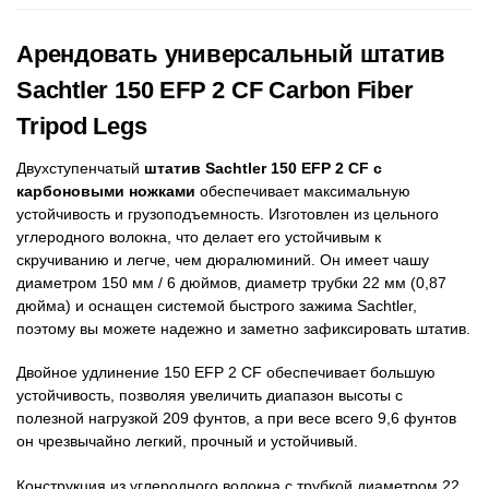
Арендовать универсальный штатив
Sachtler 150 EFP 2 CF Carbon Fiber
Tripod Legs
Двухступенчатый
штатив Sachtler 150 EFP 2 CF с
карбоновыми ножками
обеспечивает максимальную
устойчивость и грузоподъемность. Изготовлен из цельного
углеродного волокна, что делает его устойчивым к
скручиванию и легче, чем дюралюминий. Он имеет чашу
диаметром 150 мм / 6 дюймов, диаметр трубки 22 мм (0,87
дюйма) и оснащен системой быстрого зажима Sachtler,
поэтому вы можете надежно и заметно зафиксировать штатив.
Двойное удлинение 150 EFP 2 CF обеспечивает большую
устойчивость, позволяя увеличить диапазон высоты с
полезной нагрузкой 209 фунтов, а при весе всего 9,6 фунтов
он чрезвычайно легкий, прочный и устойчивый.
Конструкция из углеродного волокна с трубкой диаметром 22