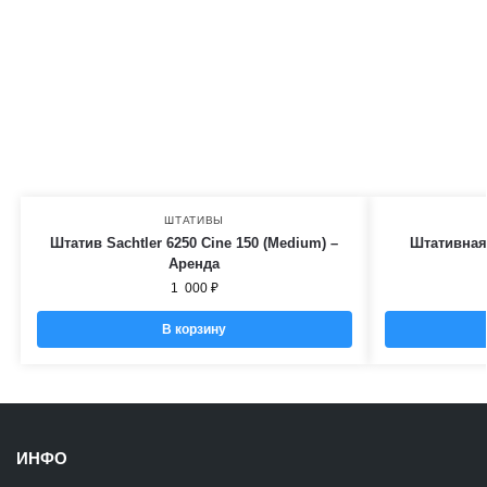
ШТАТИВЫ
Штатив Sachtler 6250 Cine 150 (Medium) –
Штативная 
Аренда
1 000
₽
В корзину
ИНФО