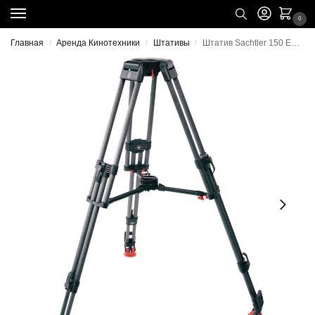
0
Главная
Аренда Кинотехники
Штативы
Штатив Sachtler 150 EFP 2 CF Carbon Fiber Tripod Legs – Аренда
/
/
/