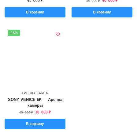
45 000
₽
40 000
₽
45 000
₽
В корзину
В корзину
-25%
АРЕНДА КАМЕР
SONY VENICE 6K — Аренда
камеры
30 000
₽
40 000
₽
В корзину