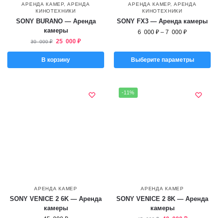
АРЕНДА КАМЕР
,
АРЕНДА
АРЕНДА КАМЕР
,
АРЕНДА
КИНОТЕХНИКИ
КИНОТЕХНИКИ
SONY BURANO — Аренда
SONY FX3 — Аренда камеры
камеры
6 000
₽
–
7 000
₽
25 000
₽
30 000
₽
В корзину
Выберите параметры
-11%
АРЕНДА КАМЕР
АРЕНДА КАМЕР
SONY VENICE 2 6K — Аренда
SONY VENICE 2 8K — Аренда
камеры
камеры