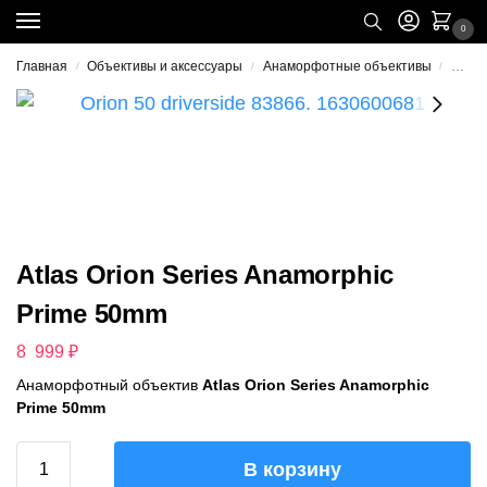
0
Главная
Объективы и аксессуары
Анаморфотные объективы
Atlas
/
/
/
Atlas Orion Series Anamorphic
Prime 50mm
8 999
₽
Анаморфотный объектив
Atlas Orion Series Anamorphic
Prime 50mm
В корзину