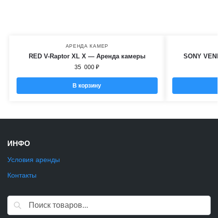
АРЕНДА КАМЕР
RED V-Raptor XL X — Аренда камеры
SONY VENI
35 000
₽
В корзину
ИНФО
Условия аренды
Контакты
Поиск