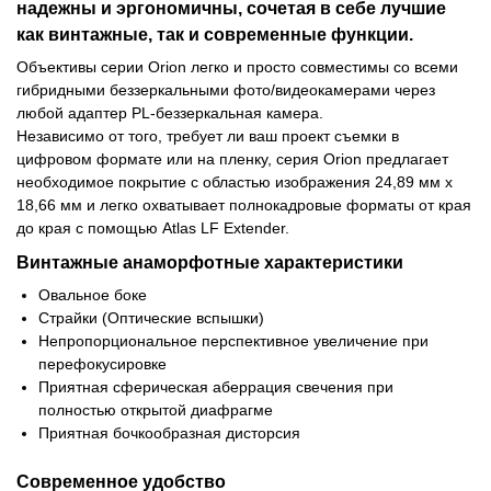
надежны и эргономичны, сочетая в себе лучшие
как винтажные, так и современные функции.
Объективы серии Orion легко и просто совместимы со всеми
гибридными беззеркальными фото/видеокамерами через
любой адаптер PL-беззеркальная камера.
Независимо от того, требует ли ваш проект съемки в
цифровом формате или на пленку, серия Orion предлагает
необходимое покрытие с областью изображения 24,89 мм x
18,66 мм и легко охватывает полнокадровые форматы от края
до края с помощью Atlas LF Extender.
Винтажные анаморфотные характеристики
Овальное боке
Страйки (Оптические вспышки)
Непропорциональное перспективное увеличение при
перефокусировке
Приятная сферическая аберрация свечения при
полностью открытой диафрагме
Приятная бочкообразная дисторсия
Современное удобство