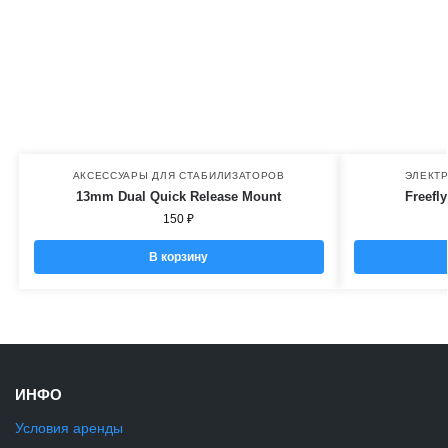
АКСЕССУАРЫ ДЛЯ СТАБИЛИЗАТОРОВ
ЭЛЕКТ
13mm Dual Quick Release Mount
Freefl
150
₽
В корзину
ИНФО
Условия аренды