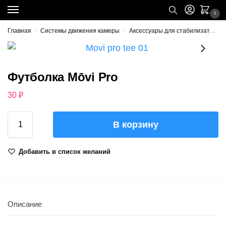
0
Главная
Системы движения камеры
Аксессуары для стабилизаторов
/
/
Футболка Mōvi Pro
30
₽
В корзину
Добавить в список желаний
Описание