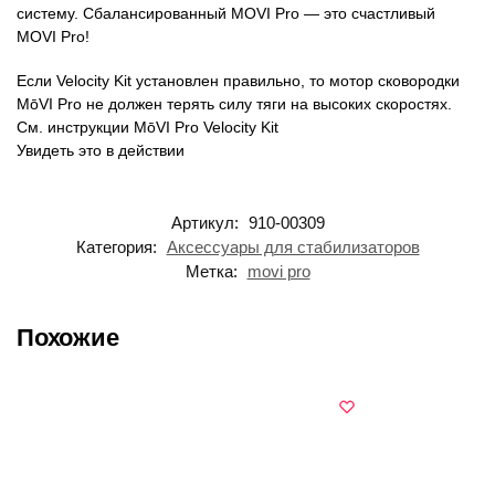
систему. Сбалансированный MOVI Pro — это счастливый
MOVI Pro!
Если Velocity Kit установлен правильно, то мотор сковородки
MōVI Pro не должен терять силу тяги на высоких скоростях.
См. инструкции MōVI Pro Velocity Kit
Увидеть это в действии
Артикул:
910-00309
Категория:
Аксессуары для стабилизаторов
Метка:
movi pro
Похожие