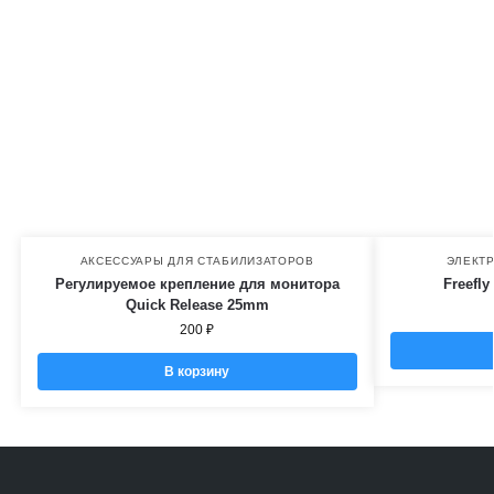
АКСЕССУАРЫ ДЛЯ СТАБИЛИЗАТОРОВ
ЭЛЕКТ
Регулируемое крепление для монитора
Freefly
Quick Release 25mm
200
₽
В корзину