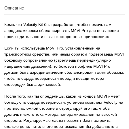
Описание
Комплект Velocity Kit был разработан, чтобы помочь вам
аэродинамически сбалансировать MōVI Pro для повышения
производительности в высокоскоростных приложениях.
Если ты используешь MōVI Pro, установленный на
транспортном средстве, или иным образом подвергаешь MōVI
боковому сопротивлению (стреляешь перпендикулярно
направлению движения), то боковой профиль MōVI Pro
должен быть аэродинамически сбалансирован таким образом,
чтобы площадь поверхности перед и позади мотора
сковородки была одинаковой.
После того, как ты определишь, какой из концов MOVI имеет
большую площадь поверхности, установи комплект Velocity на
противоположной стороне и отрегулируй его так, чтобы
достичь низкого тока мотора панорамирования на высокой
скорости. Регулируемые ласты позволят Вам настроить,
сколько дополнительного перетаскивания Вы добавляете в