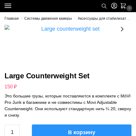
0
Главная
Системы движения камеры
Аксессуары для стабилизаторов
/
/
Large Counterweight Set
150
₽
Это большие грузы, которые поставляются в комплекте с MōVI
Pro Junk в багажнике и не совместимы с Movi Adjustable
Counterweight. Они используют стандартную нить ¼ 20, сверху
и снизу.
В корзину