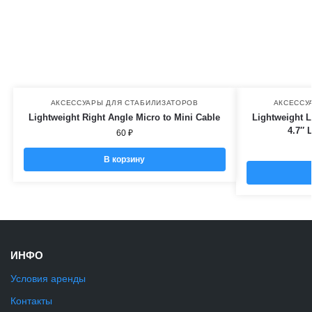
АКСЕССУАРЫ ДЛЯ СТАБИЛИЗАТОРОВ
АКСЕССУ
Lightweight Right Angle Micro to Mini Cable
Lightweight 
4.7″ 
60
₽
В корзину
ИНФО
Условия аренды
Контакты